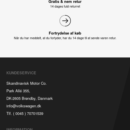
Gratis & nem retur
14 dages fuld returret
Fortrydelse af køb
Når du har meddelt, at du fortyder, har du 14 dage til at sende varen retur.
KUNDESERVICE
Skandinavisk Motor Co.
Park Allé 355,
DK-2605 Brøndby, Danmark
info@volkswagen.dk
Tlf. ( 0045 ) 70701539
INFORMATION