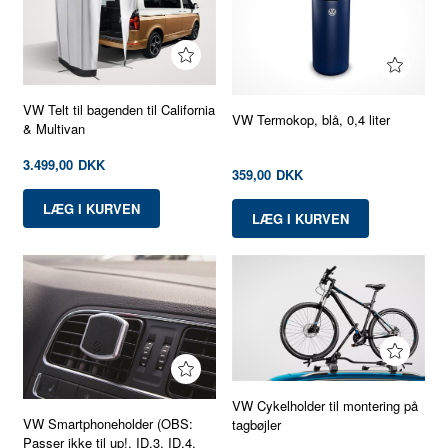
VW Telt til bagenden til California
VW Termokop, blå, 0,4 liter
& Multivan
3.499,00
DKK
359,00
DKK
VW Cykelholder til montering på
VW Smartphoneholder (OBS:
tagbøjler
Passer ikke til up!, ID.3, ID.4,