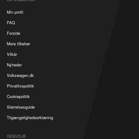
Min profil
FAQ
Forside
Mere tilbehør
Vilkår
Nyheder
Volkswagen.dk
Privatlivspolitik
Cookiepolitik
Størrelsesguide
Tilgængelighedserklæring
GENVEJE