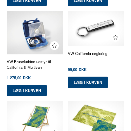
VW California nøglering
VW Brusekabine udstyr til
California & Multivan
99,00
DKK
1.275,00
DKK