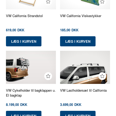
VW California Strandstol
VW California Viskestykker
619,00
DKK
185,00
DKK
VW Cykelholder til bagklappen u.
VW Lastholdersæt til California
El bagklap
8.199,00
DKK
3.699,00
DKK