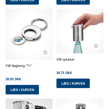
VW oplukker
VW Nøglering "T1"
38,75
DKK
39,00
DKK