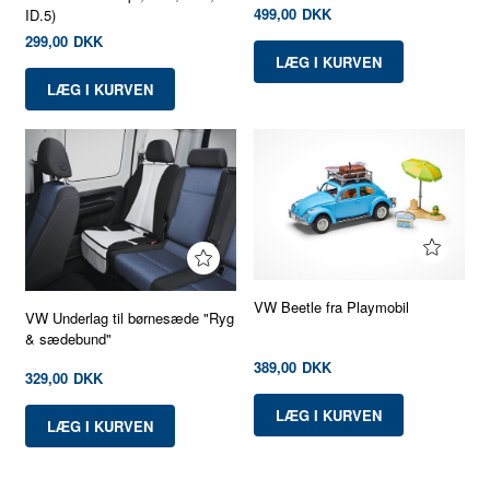
499,00
DKK
ID.5)
299,00
DKK
VW Beetle fra Playmobil
VW Underlag til børnesæde "Ryg
& sædebund"
389,00
DKK
329,00
DKK