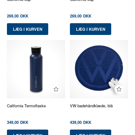
269,00
DKK
269,00
DKK
California Termoflaske
VW badehåndklæde, blå
349,00
DKK
439,00
DKK