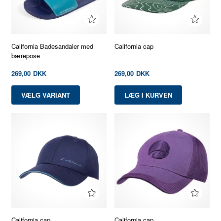
California Badesandaler med
California cap
bærepose
269,00
DKK
269,00
DKK
VÆLG VARIANT
California cap
California cap