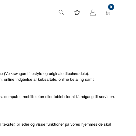
0
D
 (Volkswagen Lifestyle og originale tilbehørsdele).
n, online indgåelse af købsaftale, online betaling samt
computer, mobiltelefon eller tablet) for at få adgang til servicen.
om tekster, billeder og visse funktioner på vores hjemmeside skal