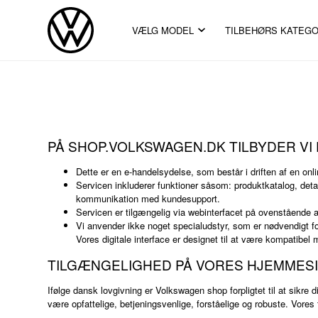
VÆLG MODEL
TILBEHØRS KATEGO
PÅ SHOP.VOLKSWAGEN.DK TILBYDER VI
Dette er en e-handelsydelse, som består i driften af en on
Servicen inkluderer funktioner såsom: produktkatalog, detal
kommunikation med kundesupport.
Servicen er tilgængelig via webinterfacet på ovenstående 
Vi anvender ikke noget specialudstyr, som er nødvendigt for
Vores digitale interface er designet til at være kompatibel
TILGÆNGELIGHED PÅ VORES HJEMMES
Ifølge dansk lovgivning er Volkswagen shop forpligtet til at sikre
være opfattelige, betjeningsvenlige, forståelige og robuste. Vores t