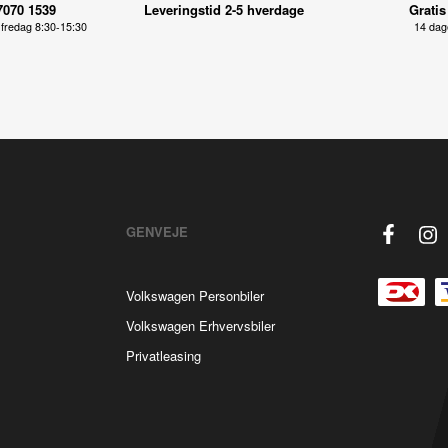
7070 1539
Leveringstid 2-5 hverdage
Gratis
fredag 8:30-15:30
14 dage
GENVEJE
Volkswagen Personbiler
Volkswagen Erhvervsbiler
Privatleasing