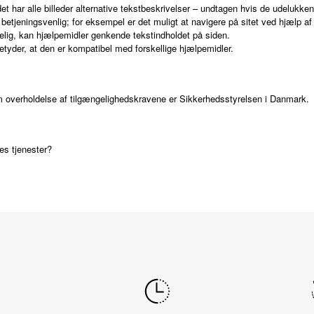
det har alle billeder alternative tekstbeskrivelser – undtagen hvis de udelukke
etjeningsvenlig; for eksempel er det muligt at navigere på sitet ved hjælp af 
åelig, kan hjælpemidler genkende tekstindholdet på siden.
tyder, at den er kompatibel med forskellige hjælpemidler.
overholdelse af tilgængelighedskravene er Sikkerhedsstyrelsen i Danmark.
es tjenester?