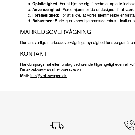
Opfattelighed:
For at hjælpe dig til bedre at opfatte indhol
Anvendelighed:
Vores hjemmeside er designet til at være b
Forståelighed:
For at sikre, at vores hjemmeside er forst
Robusthed:
Endelig er vores hjemmeside robust, hvilket be
MARKEDSOVERVÅGNING
Den ansvarlige markedsovervågningsmyndighed for spørgsmål om 
KONTAKT
Har du spørgsmål eller forslag vedrørende tilgængeligheden af vor
Du er velkommen til at kontakte os:
Mail:
info@volkswagen.dk