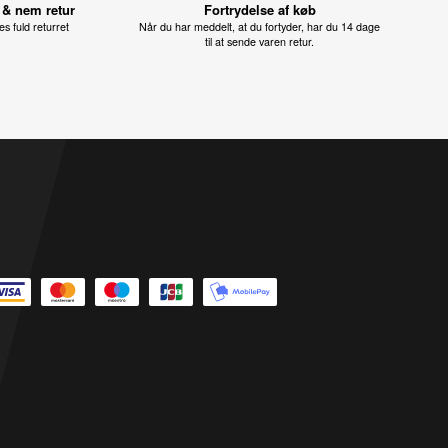
 & nem retur
Fortrydelse af køb
s fuld returret
Når du har meddelt, at du fortyder, har du 14 dage
til at sende varen retur.