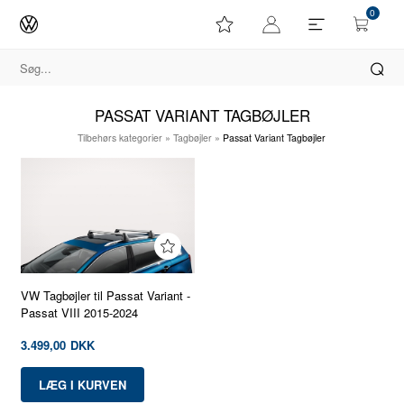
0
PASSAT VARIANT TAGBØJLER
Tilbehørs kategorier
»
Tagbøjler
»
Passat Variant Tagbøjler
VW Tagbøjler til Passat Variant -
Passat VIII 2015-2024
3.499,00
DKK