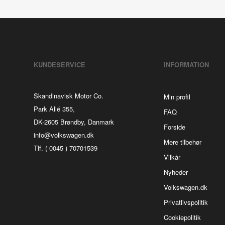
KUNDESERVICE
INFORMATION
Skandinavisk Motor Co.
Min profil
Park Allé 355,
FAQ
DK-2605 Brøndby, Danmark
Forside
info@volkswagen.dk
Mere tilbehør
Tlf. ( 0045 ) 70701539
Vilkår
Nyheder
Volkswagen.dk
Privatlivspolitik
Cookiepolitik