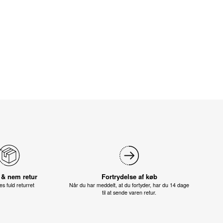
 & nem retur
Fortrydelse af køb
s fuld returret
Når du har meddelt, at du fortyder, har du 14 dage
til at sende varen retur.