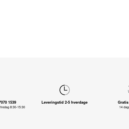
7070 1539
Leveringstid 2-5 hverdage
Gratis
fredag 8:30-15:30
14 dage