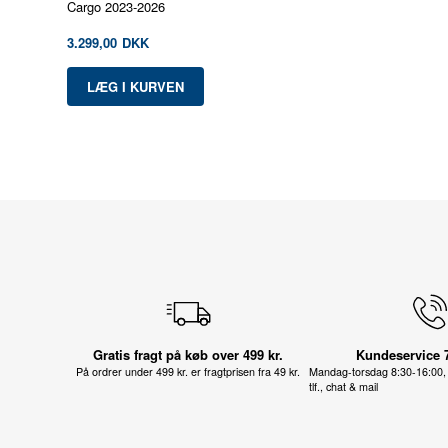
Cargo 2023-2026
3.299,00
DKK
Gratis fragt på køb over 499 kr.
Kundeservice 
På ordrer under 499 kr. er fragtprisen fra 49 kr.
Mandag-torsdag 8:30-16:00, 
tlf., chat & mail