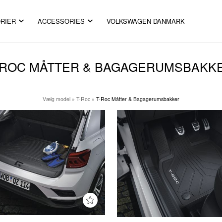
RIER
ACCESSORIES
VOLKSWAGEN DANMARK
-ROC MÅTTER & BAGAGERUMSBAKK
Vælg model
»
T-Roc
»
T-Roc Måtter & Bagagerumsbakker