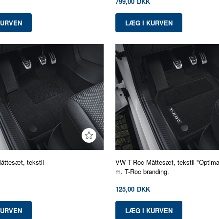
799,00
DKK
ttesæt, tekstil
VW T-Roc Måttesæt, tekstil "Optimat
m. T-Roc branding.
125,00
DKK