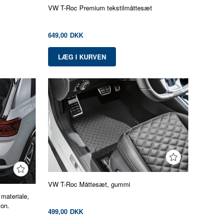
VW T-Roc Premium tekstilmåttesæt
649,00
DKK
VW T-Roc Måttesæt, gummi
materiale,
ion.
499,00
DKK