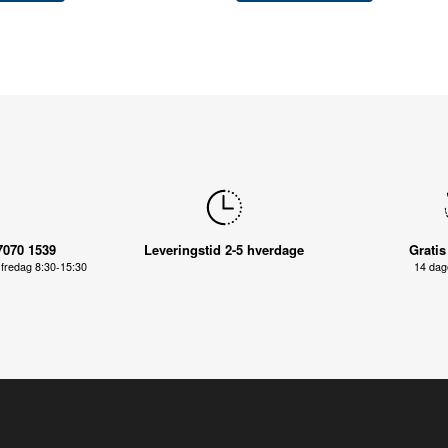
7070 1539
Leveringstid 2-5 hverdage
Gratis
fredag 8:30-15:30
14 dage