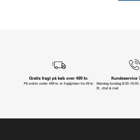
Gratis fragt på køb over 499 kr.
Kundeservice 
På ordrer under 499 kr. er fragtprisen fra 49 kr.
Mandag-torsdag 8:30-16:00, 
tlf., chat & mail