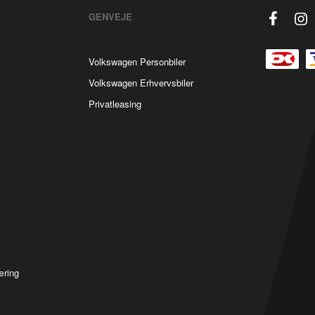
GENVEJE
Volkswagen Personbiler
Volkswagen Erhvervsbiler
Privatleasing
æring