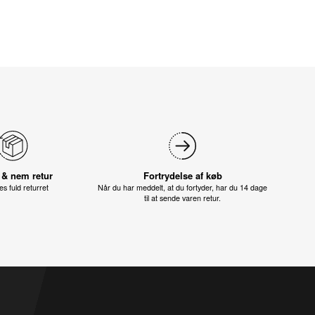
 & nem retur
Fortrydelse af køb
s fuld returret
Når du har meddelt, at du fortyder, har du 14 dage
til at sende varen retur.