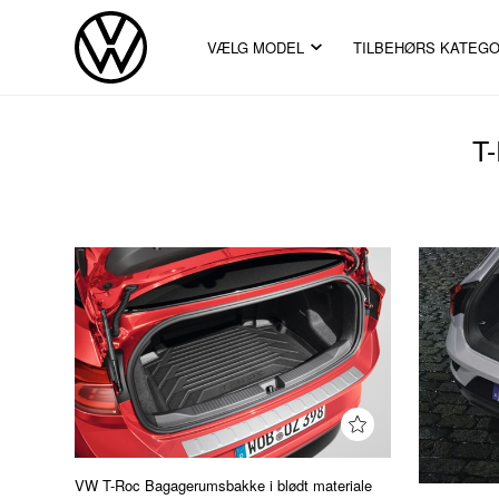
VÆLG MODEL
TILBEHØRS KATEGO
T
VW T-Roc Bagagerumsbakke i blødt materiale