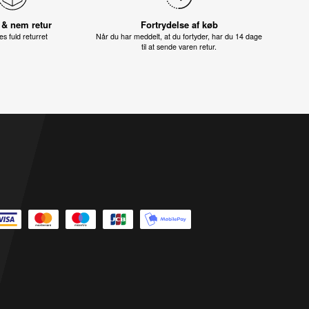
 & nem retur
Fortrydelse af køb
s fuld returret
Når du har meddelt, at du fortyder, har du 14 dage
til at sende varen retur.