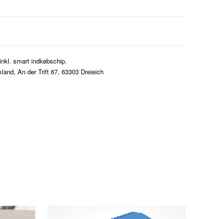
inkl. smart indkøbschip.
nd, An der Trift 67, 63303 Dreieich