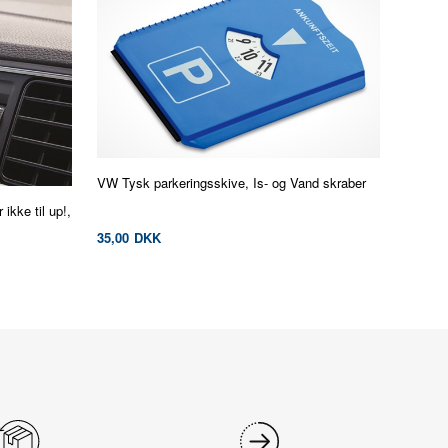
VW Tysk parkeringsskive, Is- og Vand skraber
kke til up!,
35,00
DKK