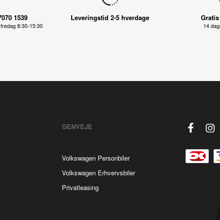
7070 1539
Leveringstid 2-5 hverdage
Gratis
fredag 8:30-15:30
14 dage
GENVEJE
Volkswagen Personbiler
Volkswagen Erhvervsbiler
Privatleasing