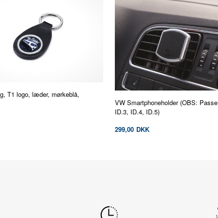
g, T1 logo, læder, mørkeblå,
VW Smartphoneholder (OBS: Passer i
ID.3, ID.4, ID.5)
299,00
DKK