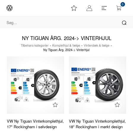
0
NY TIGUAN ÅRG. 2024-> VINTERHJUL
Tilbehørs kategorier
»
Komplethjul & fælge
»
Vinterdæk & fælge
»
Ny Tiguan Årg. 2024-> Vinterhjul
VW Ny Tiguan Vinterkomplethjul,
VW Ny Tiguan Vinterkomplethjul,
17" Rockingham i sølvdesign
18" Rockingham i mørkt design