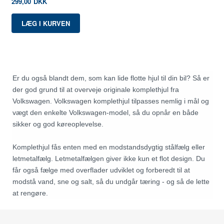
299,00
DKK
Er du også blandt dem, som kan lide flotte hjul til din bil? Så er
der god grund til at overveje originale komplethjul fra
Volkswagen. Volkswagen komplethjul tilpasses nemlig i mål og
vægt den enkelte Volkswagen-model, så du opnår en både
sikker og god køreoplevelse.
Komplethjul fås enten med en modstandsdygtig stålfælg eller
letmetalfælg. Letmetalfælgen giver ikke kun et flot design. Du
får også fælge med overflader udviklet og forberedt til at
modstå vand, sne og salt, så du undgår tæring - og så de lette
at rengøre.