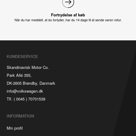
Fortrydelse af køb
Når du har meddelt, at du fortyder, har du 14 dage til at sende varen retur.
KUNDESERVICE
Skandinavisk Motor Co.
Park Allé 355,
DK-2605 Brøndby, Danmark
info@volkswagen.dk
Tlf. ( 0045 ) 70701539
INFORMATION
Min profil