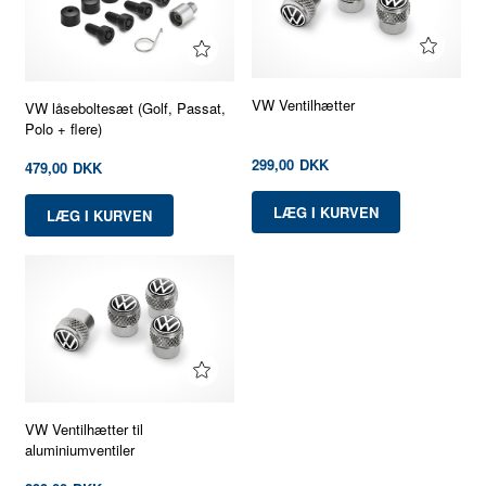
VW Ventilhætter
VW låseboltesæt (Golf, Passat,
Polo + flere)
299,00
DKK
479,00
DKK
VW Ventilhætter til
aluminiumventiler