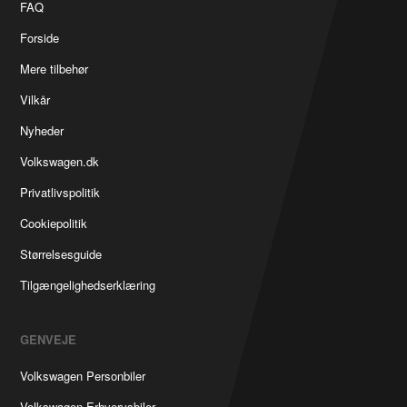
FAQ
Forside
Mere tilbehør
Vilkår
Nyheder
Volkswagen.dk
Privatlivspolitik
Cookiepolitik
Størrelsesguide
Tilgængelighedserklæring
GENVEJE
Volkswagen Personbiler
Volkswagen Erhvervsbiler