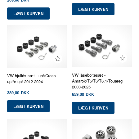
VW låseboltesæt -
VW hjullås-sæt - up!/Cross
Amarok/T5/T6/T6.1/Touareg
up!/e-up! 2012-2024
2003-2025
389,00
DKK
659,00
DKK