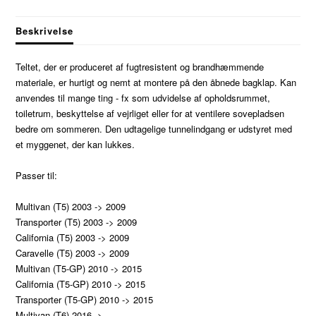
Beskrivelse
Teltet, der er produceret af fugtresistent og brandhæmmende
materiale, er hurtigt og nemt at montere på den åbnede bagklap. Kan
anvendes til mange ting - fx som udvidelse af opholdsrummet,
toiletrum, beskyttelse af vejrliget eller for at ventilere sovepladsen
bedre om sommeren. Den udtagelige tunnelindgang er udstyret med
et myggenet, der kan lukkes.
Passer til:
Multivan (T5) 2003 -> 2009
Transporter (T5) 2003 -> 2009
California (T5) 2003 -> 2009
Caravelle (T5) 2003 -> 2009
Multivan (T5-GP) 2010 -> 2015
California (T5-GP) 2010 -> 2015
Transporter (T5-GP) 2010 -> 2015
Multivan (T6) 2016 ->