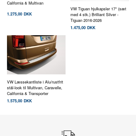
California & Multivan
VW Tiguan hjulkapsler 17" (sæt
1.275,00
DKK
med 4 stk.) Brilliant Silver -
Tiguan 2016-2026
1.475,00
DKK
VW Læssekantliste i Alu/rustfrit
stål-look til Multivan, Caravelle,
California & Transporter
1.575,00
DKK