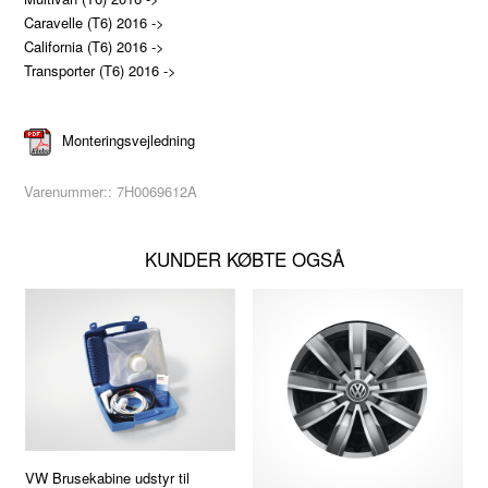
Caravelle (T6) 2016 ->
California (T6) 2016 ->
Transporter (T6) 2016 ->
Monteringsvejledning
Varenummer::
7H0069612A
KUNDER KØBTE OGSÅ
VW Brusekabine udstyr til