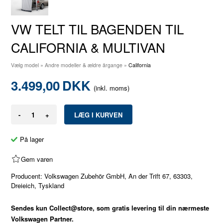
VW TELT TIL BAGENDEN TIL
CALIFORNIA & MULTIVAN
Vælg model
»
Andre modeller & ældre årgange
»
California
3.499,00
DKK
(inkl. moms)
-
+
På lager
Gem varen
Producent: Volkswagen Zubehör GmbH, An der Trift 67, 63303,
Dreieich, Tyskland
Sendes kun Collect@store, som gratis levering til din nærmeste
Volkswagen Partner.