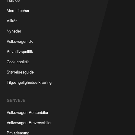
Forside
Mere tilbehør
Vilkår
Nyheder
Volkswagen.dk
Privatlivspolitik
Cookiepolitik
Størrelsesguide
Tilgængelighedserklæring
GENVEJE
Volkswagen Personbiler
Volkswagen Erhvervsbiler
Privatleasing