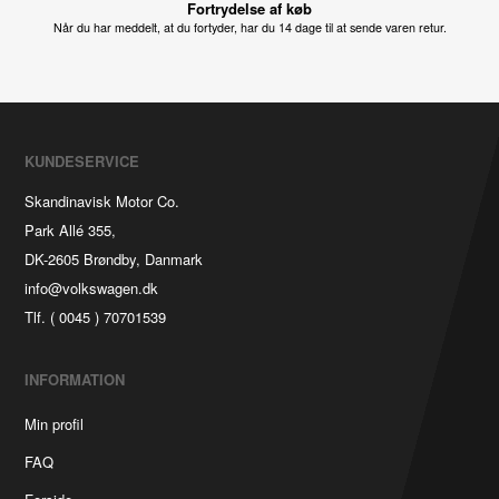
Fortrydelse af køb
Når du har meddelt, at du fortyder, har du 14 dage til at sende varen retur.
KUNDESERVICE
Skandinavisk Motor Co.
Park Allé 355,
DK-2605 Brøndby, Danmark
info@volkswagen.dk
Tlf. ( 0045 ) 70701539
INFORMATION
Min profil
FAQ