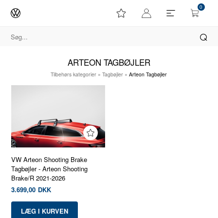
0
ARTEON TAGBØJLER
Tilbehørs kategorier
»
Tagbøjler
»
Arteon Tagbøjler
VW Arteon Shooting Brake
Tagbøjler - Arteon Shooting
Brake/R 2021-2026
3.699,00
DKK