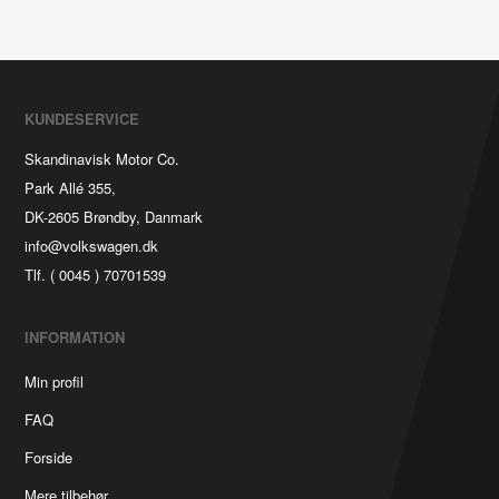
KUNDESERVICE
Skandinavisk Motor Co.
Park Allé 355,
DK-2605 Brøndby, Danmark
info@volkswagen.dk
Tlf. ( 0045 ) 70701539
INFORMATION
Min profil
FAQ
Forside
Mere tilbehør