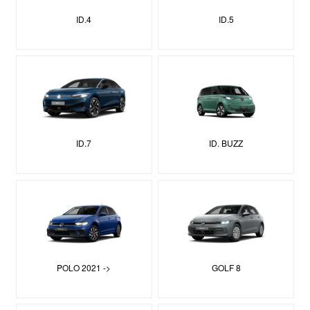
ID.4
ID.5
ID.7
ID. BUZZ
POLO 2021 ->
GOLF 8