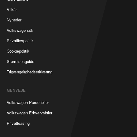
Vilkår
Nyheder
Volkswagen.dk
Privatlivspolitik
Cookiepolitik
Størrelsesguide
Tilgængelighedserklæring
GENVEJE
Volkswagen Personbiler
Volkswagen Erhvervsbiler
Privatleasing