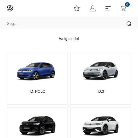
0
Vælg model
ID. POLO
ID.3