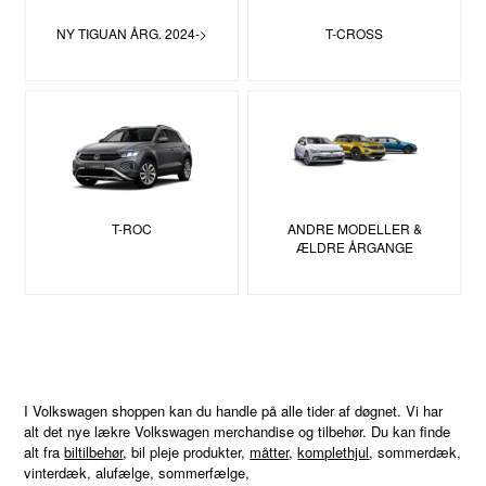
NY TIGUAN ÅRG. 2024->
T-CROSS
T-ROC
ANDRE MODELLER &
ÆLDRE ÅRGANGE
I Volkswagen shoppen kan du handle på alle tider af døgnet. Vi har
alt det nye lækre Volkswagen merchandise og tilbehør. Du kan finde
alt fra
biltilbehør
, bil pleje produkter,
måtter
,
komplethjul
, sommerdæk,
vinterdæk, alufælge, sommerfælge,