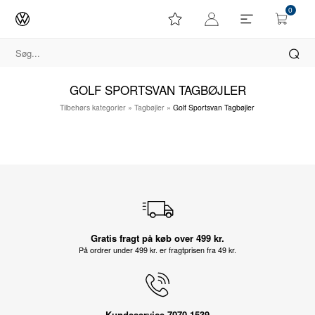
0
GOLF SPORTSVAN TAGBØJLER
Tilbehørs kategorier
»
Tagbøjler
»
Golf Sportsvan Tagbøjler
Gratis fragt på køb over 499 kr.
På ordrer under 499 kr. er fragtprisen fra 49 kr.
Kundeservice 7070 1539