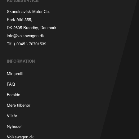
KUNDESERVICE
Skandinavisk Motor Co.
Park Allé 355,
DK-2605 Brøndby, Danmark
info@volkswagen.dk
Tlf. ( 0045 ) 70701539
INFORMATION
Min profil
FAQ
Forside
Mere tilbehør
Vilkår
Nyheder
Volkswagen.dk