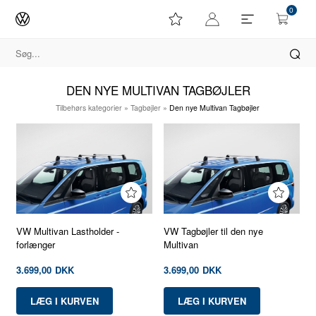
0
DEN NYE MULTIVAN TAGBØJLER
Tilbehørs kategorier
»
Tagbøjler
»
Den nye Multivan Tagbøjler
VW Multivan Lastholder -
VW Tagbøjler til den nye
forlænger
Multivan
3.699,00
DKK
3.699,00
DKK