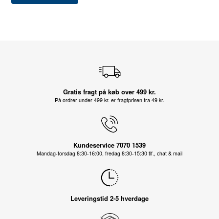
Gratis fragt på køb over 499 kr.
På ordrer under 499 kr. er fragtprisen fra 49 kr.
Kundeservice 7070 1539
Mandag-torsdag 8:30-16:00, fredag 8:30-15:30 tlf., chat & mail
Leveringstid 2-5 hverdage