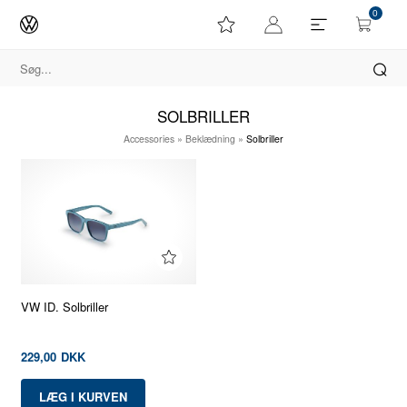
0
SOLBRILLER
Accessories
»
Beklædning
»
Solbriller
VW ID. Solbriller
229,00
DKK