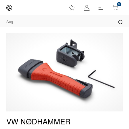
0
VW NØDHAMMER