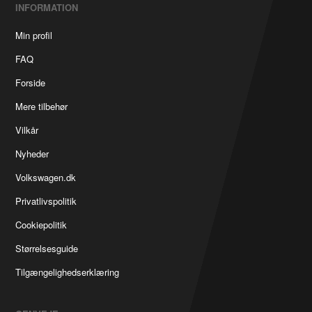
INFORMATION
Min profil
FAQ
Forside
Mere tilbehør
Vilkår
Nyheder
Volkswagen.dk
Privatlivspolitik
Cookiepolitik
Størrelsesguide
Tilgængelighedserklæring