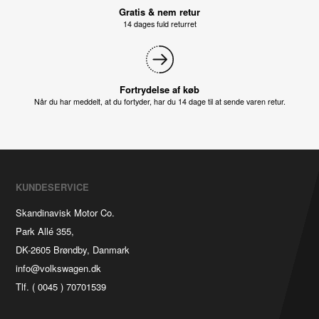
Gratis & nem retur
14 dages fuld returret
Fortrydelse af køb
Når du har meddelt, at du fortyder, har du 14 dage til at sende varen retur.
KUNDESERVICE
Skandinavisk Motor Co.
Park Allé 355,
DK-2605 Brøndby, Danmark
info@volkswagen.dk
Tlf. ( 0045 ) 70701539