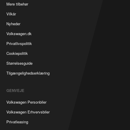
Mere tilbehør
Vilkår
Nyheder
Volkswagen.dk
Privatlivspolitik
Cookiepolitik
Størrelsesguide
Tilgængelighedserklæring
GENVEJE
Volkswagen Personbiler
Volkswagen Erhvervsbiler
Privatleasing