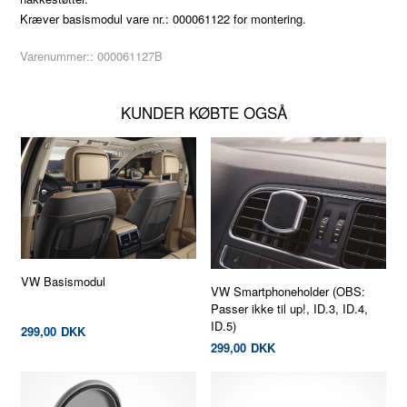
Kræver basismodul vare nr.: 000061122 for montering.
Varenummer::
000061127B
KUNDER KØBTE OGSÅ
VW Basismodul
VW Smartphoneholder (OBS:
Passer ikke til up!, ID.3, ID.4,
ID.5)
299,00
DKK
299,00
DKK