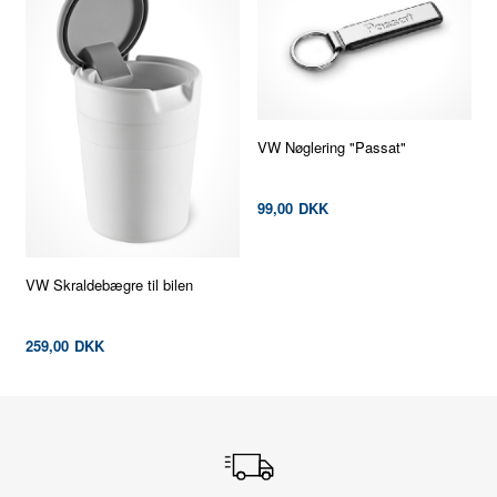
VW Nøglering "Passat"
99,00
DKK
VW Skraldebægre til bilen
259,00
DKK