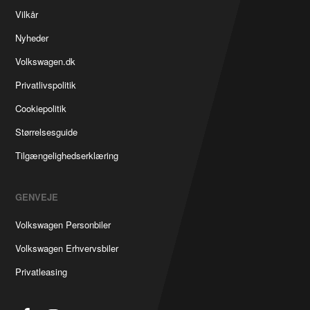
Vilkår
Nyheder
Volkswagen.dk
Privatlivspolitik
Cookiepolitik
Størrelsesguide
Tilgængelighedserklæring
GENVEJE
Volkswagen Personbiler
Volkswagen Erhvervsbiler
Privatleasing