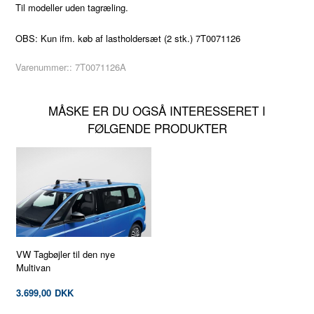
Til modeller uden tagræling.
OBS: Kun ifm. køb af lastholdersæt (2 stk.) 7T0071126
Varenummer::
7T0071126A
MÅSKE ER DU OGSÅ INTERESSERET I
FØLGENDE PRODUKTER
VW Tagbøjler til den nye
Multivan
3.699,00
DKK