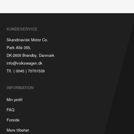
KUNDESERVICE
Skandinavisk Motor Co.
Park Allé 355,
DK-2605 Brøndby, Danmark
info@volkswagen.dk
Tlf. ( 0045 ) 70701539
INFORMATION
Min profil
FAQ
Forside
Mere tilbehør