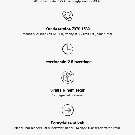
På ordrer under 499 kr. er fragtprisen fra 49 kr.
Kundeservice 7070 1539
Mandag-torsdag 8:30-16:00, fredag 8:30-15:30 tlf., chat & mail
Leveringstid 2-5 hverdage
Gratis & nem retur
14 dages fuld returret
Fortrydelse af køb
Når du har meddelt, at du fortyder, har du 14 dage til at sende varen retur.