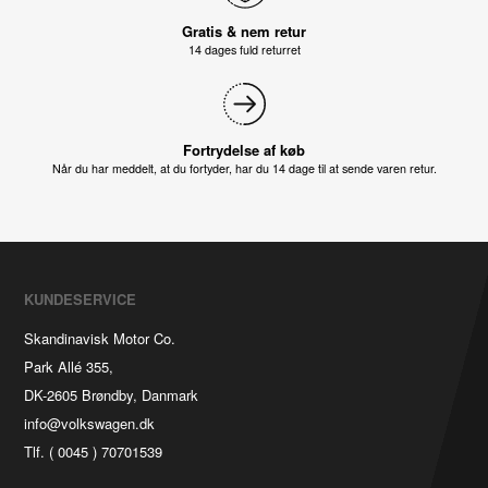
Gratis & nem retur
14 dages fuld returret
Fortrydelse af køb
Når du har meddelt, at du fortyder, har du 14 dage til at sende varen retur.
KUNDESERVICE
Skandinavisk Motor Co.
Park Allé 355,
DK-2605 Brøndby, Danmark
info@volkswagen.dk
Tlf. ( 0045 ) 70701539