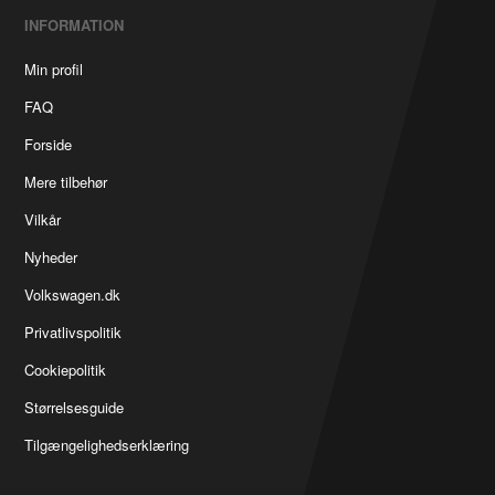
INFORMATION
Min profil
FAQ
Forside
Mere tilbehør
Vilkår
Nyheder
Volkswagen.dk
Privatlivspolitik
Cookiepolitik
Størrelsesguide
Tilgængelighedserklæring