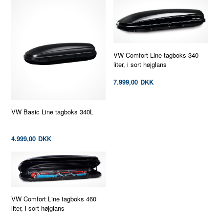
VW Comfort Line tagboks 340
liter, i sort højglans
7.999,00
DKK
VW Basic Line tagboks 340L
4.999,00
DKK
VW Comfort Line tagboks 460
liter, i sort højglans