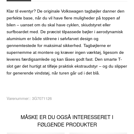
Klar til eventyr? De originale Volkswagen tagbøjler danner den
perfekte base, når du vil have flere muligheder på toppen af
bilen – uanset om du skal have cyklen, skiudstyret eller
surfboardet med. De præcist tilpassede bøjler i aerodynamisk
aluminium er både stilrene i sølvfarvet design og
gennemtestede for maksimal sikkerhed. Tagbøjlerne er
supernemme at montere og kræver ingen værktøj, ligesom de
leveres færdigsamlede og kan låses godt fast. Den smarte T-
slot gør det hurtigt at tilføje praktisk ekstraudstyr – og du slipper
for generende vindstøj, når turen går ud i det blå.
Varenummer::
3G7071126
MÅSKE ER DU OGSÅ INTERESSERET I
FØLGENDE PRODUKTER