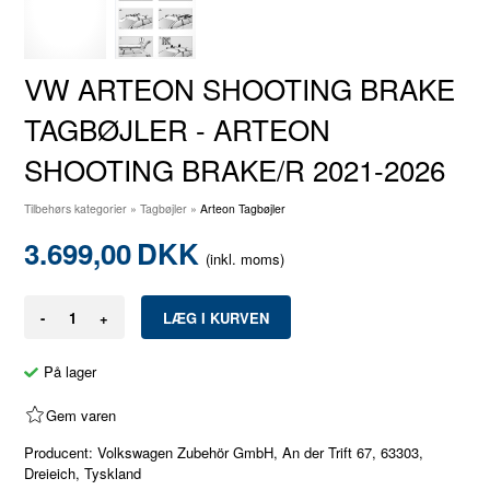
VW ARTEON SHOOTING BRAKE
TAGBØJLER - ARTEON
SHOOTING BRAKE/R 2021-2026
Tilbehørs kategorier
»
Tagbøjler
»
Arteon Tagbøjler
3.699,00
DKK
(inkl. moms)
-
+
På lager
Gem varen
Producent: Volkswagen Zubehör GmbH, An der Trift 67, 63303,
Dreieich, Tyskland