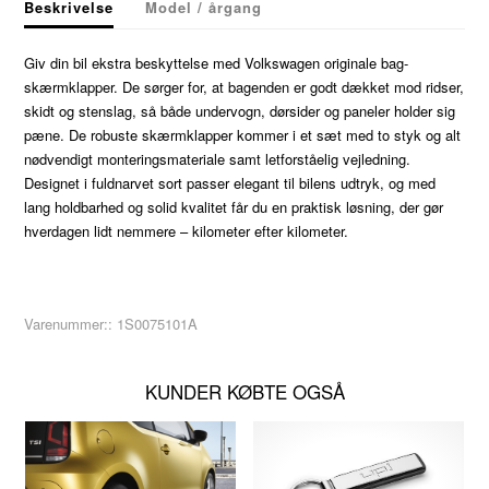
Beskrivelse
Model / årgang
Giv din bil ekstra beskyttelse med Volkswagen originale bag-
skærmklapper. De sørger for, at bagenden er godt dækket mod ridser,
skidt og stenslag, så både undervogn, dørsider og paneler holder sig
pæne. De robuste skærmklapper kommer i et sæt med to styk og alt
nødvendigt monteringsmateriale samt letforståelig vejledning.
Designet i fuldnarvet sort passer elegant til bilens udtryk, og med
lang holdbarhed og solid kvalitet får du en praktisk løsning, der gør
hverdagen lidt nemmere – kilometer efter kilometer.
Varenummer::
1S0075101A
KUNDER KØBTE OGSÅ