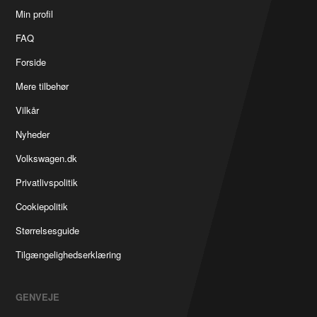
Min profil
FAQ
Forside
Mere tilbehør
Vilkår
Nyheder
Volkswagen.dk
Privatlivspolitik
Cookiepolitik
Størrelsesguide
Tilgængelighedserklæring
GENVEJE