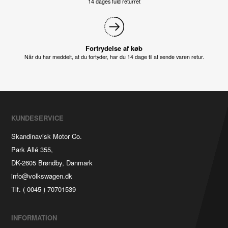
14 dages fuld returret
Fortrydelse af køb
Når du har meddelt, at du fortyder, har du 14 dage til at sende varen retur.
KUNDESERVICE
Skandinavisk Motor Co.
Park Allé 355,
DK-2605 Brøndby, Danmark
info@volkswagen.dk
Tlf. ( 0045 ) 70701539
INFORMATION