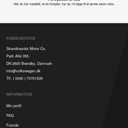
Når du har meddelt, at du fortyder, har du 14 dage til at sende varen retur.
KUNDESERVICE
Skandinavisk Motor Co.
Park Allé 355,
DK-2605 Brøndby, Danmark
info@volkswagen.dk
Tlf. ( 0045 ) 70701539
INFORMATION
Min profil
FAQ
Forside