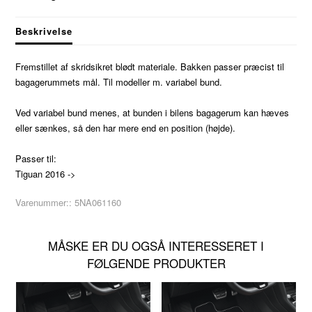
Beskrivelse
Fremstillet af skridsikret blødt materiale. Bakken passer præcist til
bagagerummets mål. Til modeller m. variabel bund.
Ved variabel bund menes, at bunden i bilens bagagerum kan hæves
eller sænkes, så den har mere end en position (højde).
Passer til:
Tiguan 2016 ->
Varenummer::
5NA061160
MÅSKE ER DU OGSÅ INTERESSERET I
FØLGENDE PRODUKTER