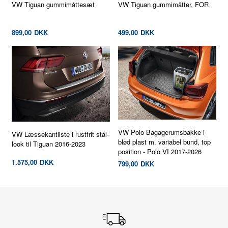
VW Tiguan gummimåttesæt
VW Tiguan gummimåtter, FOR
899,00
DKK
499,00
DKK
VW Polo Bagagerumsbakke i
VW Læssekantliste i rustfrit stål-
blød plast m. variabel bund, top
look til Tiguan 2016-2023
position - Polo VI 2017-2026
1.575,00
DKK
799,00
DKK