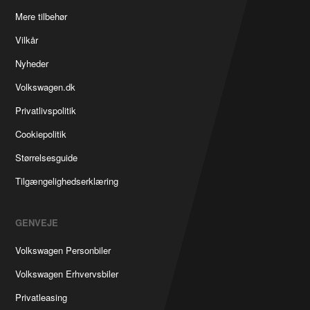
Mere tilbehør
Vilkår
Nyheder
Volkswagen.dk
Privatlivspolitik
Cookiepolitik
Størrelsesguide
Tilgængelighedserklæring
GENVEJE
Volkswagen Personbiler
Volkswagen Erhvervsbiler
Privatleasing