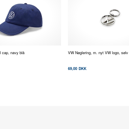
 cap, navy blå
VW Nøglering, m. nyt VW logo, sølv
69,00
DKK