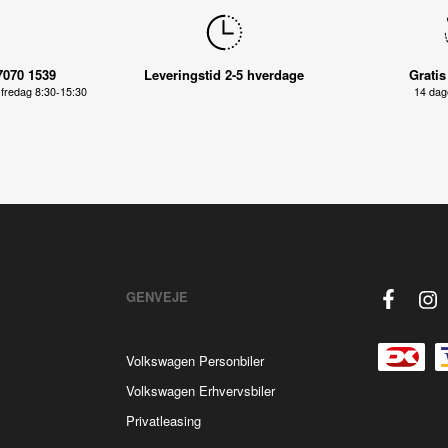
7070 1539
Leveringstid 2-5 hverdage
Gratis
fredag 8:30-15:30
14 dage
GENVEJE
Volkswagen Personbiler
Volkswagen Erhvervsbiler
Privatleasing