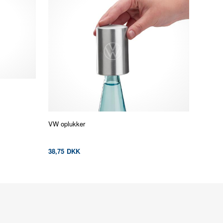
VW oplukker
38,75
DKK