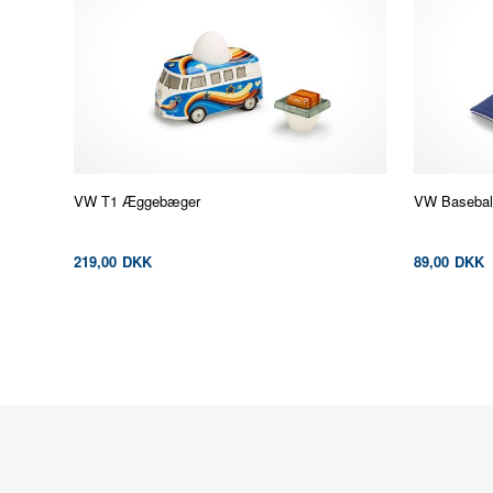
VW T1 Æggebæger
VW Baseball
219,00
DKK
89,00
DKK