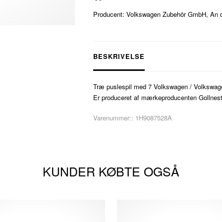
Producent: Volkswagen Zubehör GmbH, An der
BESKRIVELSE
Træ puslespil med 7 Volkswagen / Volkswagen 
Er produceret af mærkeproducenten Gollnest
Varenummer::
1H9087528A
KUNDER KØBTE OGSÅ