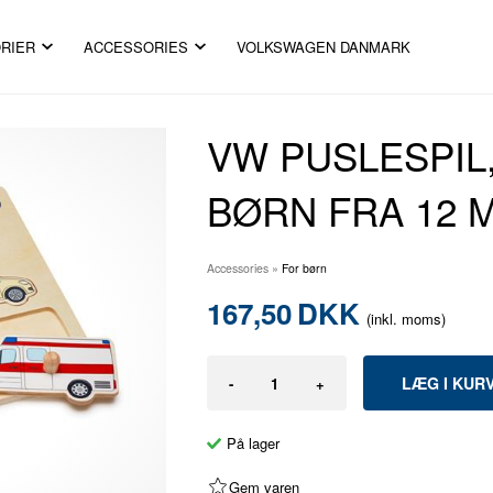
RIER
ACCESSORIES
VOLKSWAGEN DANMARK
VW PUSLESPIL,
BØRN FRA 12 
Accessories
»
For børn
167,50
DKK
(inkl. moms)
-
+
På lager
Gem varen