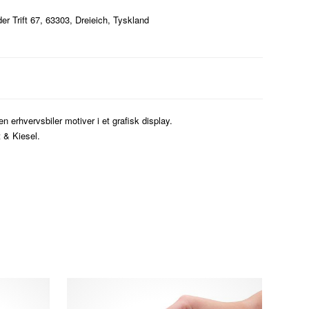
 Trift 67, 63303, Dreieich, Tyskland
erhvervsbiler motiver i et grafisk display.
 & Kiesel.