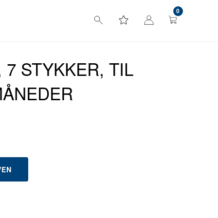
0
 7 STYKKER, TIL
MÅNEDER