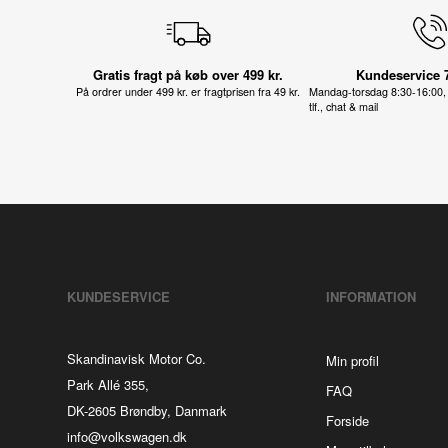
Gratis fragt på køb over 499 kr.
Kundeservice 
På ordrer under 499 kr. er fragtprisen fra 49 kr.
Mandag-torsdag 8:30-16:00, 
tlf., chat & mail
KUNDESERVICE
INFORMATION
Skandinavisk Motor Co.
Min profil
Park Allé 355,
FAQ
DK-2605 Brøndby, Danmark
Forside
info@volkswagen.dk