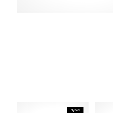
Nyhed