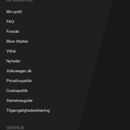
Min profil
FAQ
Forside
Mere tilbehør
Vilkår
Nyheder
Volkswagen.dk
Privatlivspolitik
Cookiepolitik
Størrelsesguide
Tilgængelighedserklæring
GENVEJE