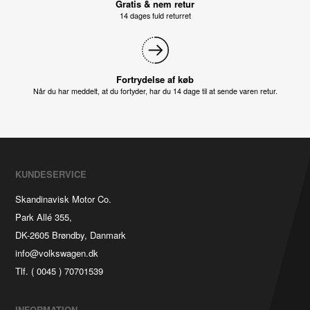
Gratis & nem retur
14 dages fuld returret
Fortrydelse af køb
Når du har meddelt, at du fortyder, har du 14 dage til at sende varen retur.
KUNDESERVICE
Skandinavisk Motor Co.
Park Allé 355,
DK-2605 Brøndby, Danmark
info@volkswagen.dk
Tlf. ( 0045 ) 70701539
INFORMATION