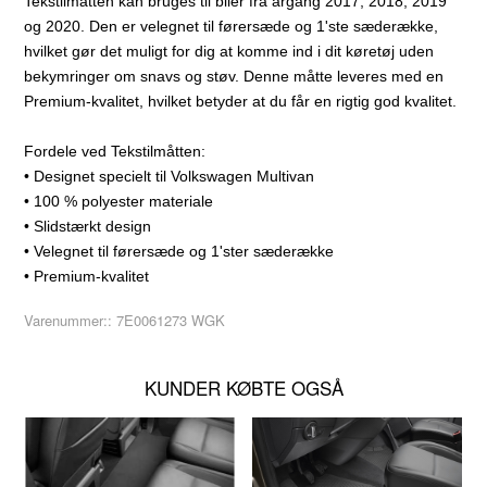
Tekstilmåtten kan bruges til biler fra årgang 2017, 2018, 2019
og 2020. Den er velegnet til førersæde og 1'ste sæderække,
hvilket gør det muligt for dig at komme ind i dit køretøj uden
bekymringer om snavs og støv. Denne måtte leveres med en
Premium-kvalitet, hvilket betyder at du får en rigtig god kvalitet.
Fordele ved Tekstilmåtten:
• Designet specielt til Volkswagen Multivan
• 100 % polyester materiale
• Slidstærkt design
• Velegnet til førersæde og 1'ster sæderække
• Premium-kvalitet
Varenummer::
7E0061273 WGK
KUNDER KØBTE OGSÅ