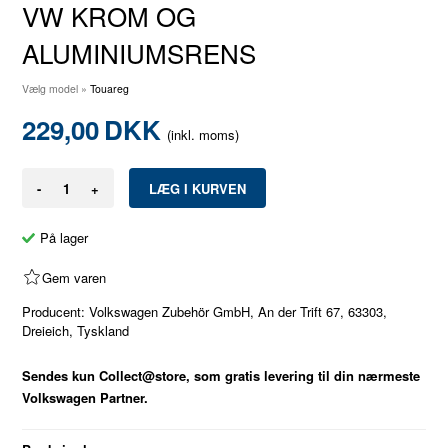
VW KROM OG
ALUMINIUMSRENS
Vælg model
»
Touareg
229,00
DKK
(inkl. moms)
-
+
På lager
Gem varen
Producent: Volkswagen Zubehör GmbH, An der Trift 67, 63303,
Dreieich, Tyskland
Sendes kun Collect@store, som gratis levering til din nærmeste
Volkswagen Partner.