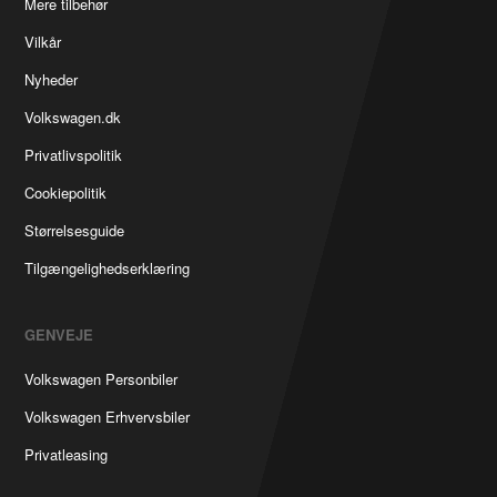
Mere tilbehør
Vilkår
Nyheder
Volkswagen.dk
Privatlivspolitik
Cookiepolitik
Størrelsesguide
Tilgængelighedserklæring
GENVEJE
Volkswagen Personbiler
Volkswagen Erhvervsbiler
Privatleasing