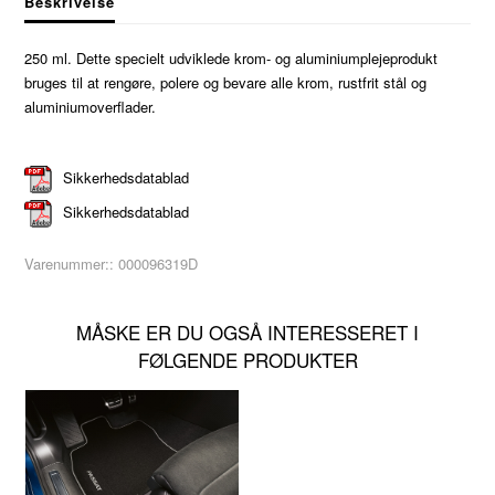
Beskrivelse
250 ml. Dette specielt udviklede krom- og aluminiumplejeprodukt
bruges til at rengøre, polere og bevare alle krom, rustfrit stål og
aluminiumoverflader.
Sikkerhedsdatablad
Sikkerhedsdatablad
Varenummer::
000096319D
MÅSKE ER DU OGSÅ INTERESSERET I
FØLGENDE PRODUKTER