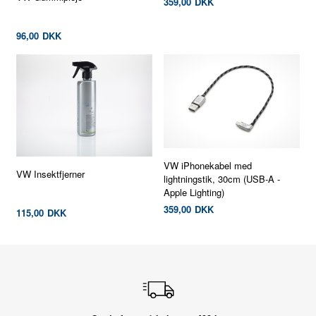
359,00
DKK
96,00
DKK
VW iPhonekabel med
VW Insektfjerner
lightningstik, 30cm (USB-A -
Apple Lighting)
359,00
DKK
115,00
DKK