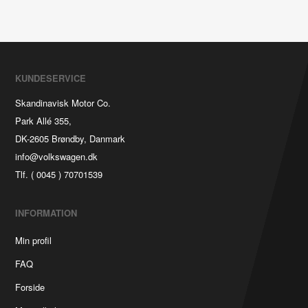
KUNDESERVICE
Skandinavisk Motor Co.
Park Allé 355,
DK-2605 Brøndby, Danmark
info@volkswagen.dk
Tlf. ( 0045 ) 70701539
INFORMATION
Min profil
FAQ
Forside