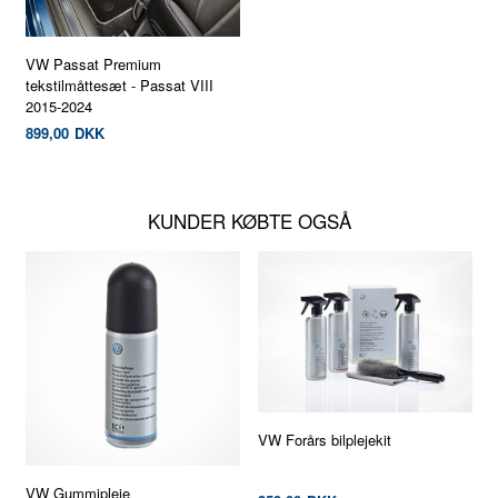
VW Passat Premium
tekstilmåttesæt - Passat VIII
2015-2024
899,00
DKK
KUNDER KØBTE OGSÅ
VW Forårs bilplejekit
VW Gummipleje