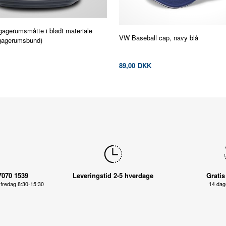
agerumsmåtte i blødt materiale
VW Baseball cap, navy blå
agagerumsbund)
89,00
DKK
7070 1539
Leveringstid 2-5 hverdage
Gratis
fredag 8:30-15:30
14 dage