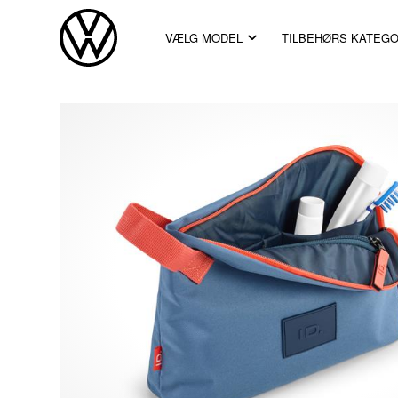
VÆLG MODEL
TILBEHØRS KATEGO