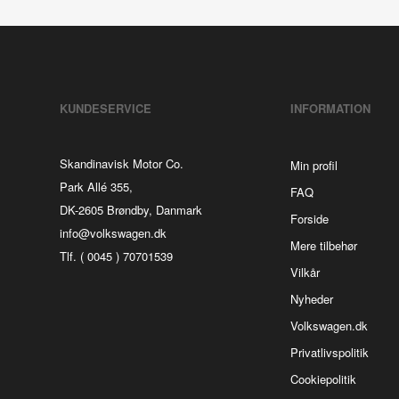
KUNDESERVICE
INFORMATION
Skandinavisk Motor Co.
Min profil
Park Allé 355,
FAQ
DK-2605 Brøndby, Danmark
Forside
info@volkswagen.dk
Mere tilbehør
Tlf. ( 0045 ) 70701539
Vilkår
Nyheder
Volkswagen.dk
Privatlivspolitik
Cookiepolitik