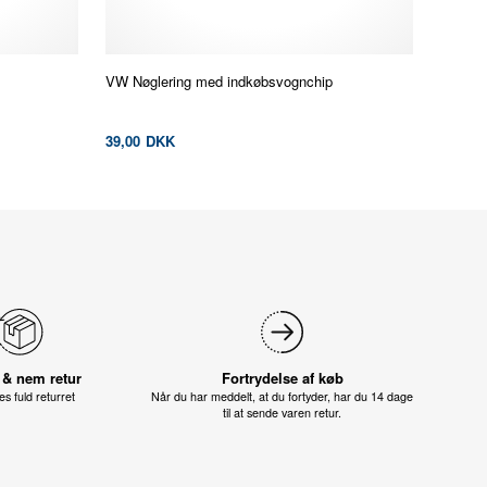
VW Nøglering med indkøbsvognchip
39,00
DKK
 & nem retur
Fortrydelse af køb
s fuld returret
Når du har meddelt, at du fortyder, har du 14 dage
til at sende varen retur.