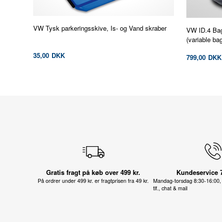
VW Tysk parkeringsskive, Is- og Vand skraber
VW ID.4 Bag
(variable b
35,00
DKK
799,00
DKK
Gratis fragt på køb over 499 kr.
Kundeservice 
På ordrer under 499 kr. er fragtprisen fra 49 kr.
Mandag-torsdag 8:30-16:00, 
tlf., chat & mail