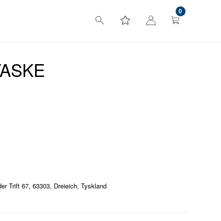
0
TASKE
 Trift 67, 63303, Dreieich, Tyskland