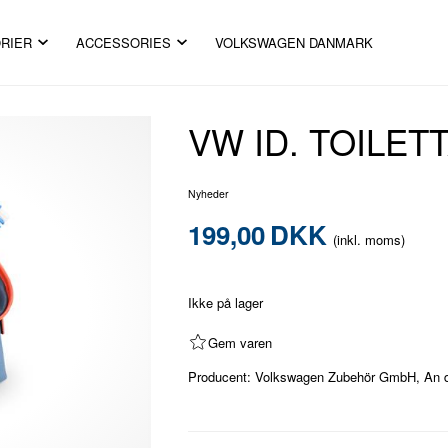
RIER
ACCESSORIES
VOLKSWAGEN DANMARK
VW ID. TOILET
Nyheder
199,00
DKK
(inkl. moms)
Ikke på lager
Gem varen
Producent: Volkswagen Zubehör GmbH, An der