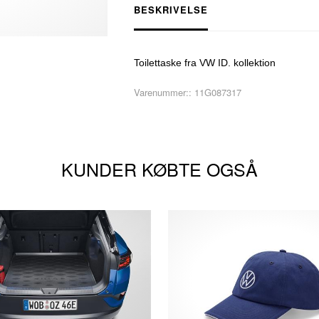
BESKRIVELSE
Toilettaske fra VW ID. kollektion
Varenummer::
11G087317
KUNDER KØBTE OGSÅ