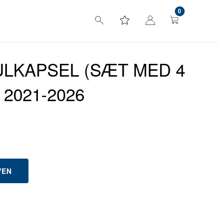
0
JULKAPSEL (SÆT MED 4
5 2021-2026