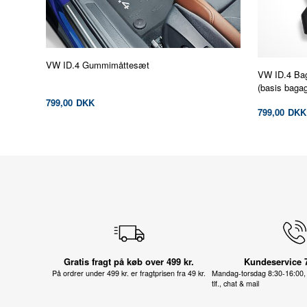
VW ID.4 Gummimåttesæt
VW ID.4 Bag
(basis baga
799,00
DKK
799,00
DKK
Gratis fragt på køb over 499 kr.
Kundeservice 
På ordrer under 499 kr. er fragtprisen fra 49 kr.
Mandag-torsdag 8:30-16:00, 
tlf., chat & mail