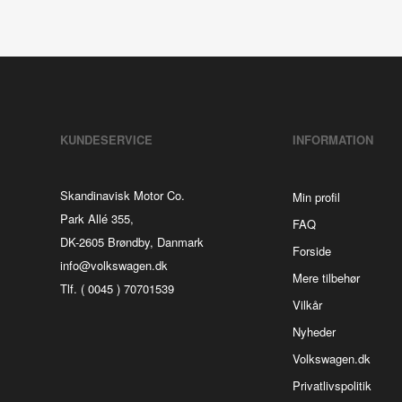
KUNDESERVICE
INFORMATION
Skandinavisk Motor Co.
Min profil
Park Allé 355,
FAQ
DK-2605 Brøndby, Danmark
Forside
info@volkswagen.dk
Mere tilbehør
Tlf. ( 0045 ) 70701539
Vilkår
Nyheder
Volkswagen.dk
Privatlivspolitik