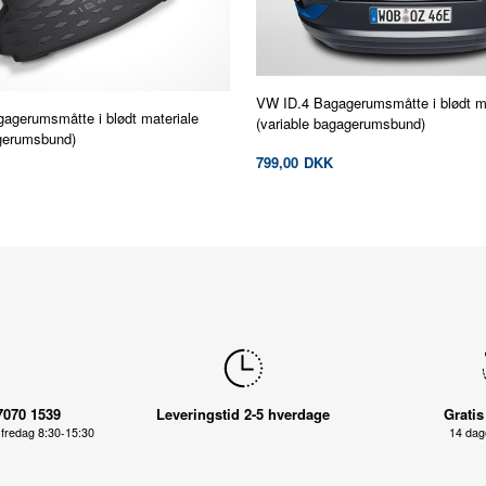
VW ID.4 Bagagerumsmåtte i blødt ma
agerumsmåtte i blødt materiale
(variable bagagerumsbund)
gerumsbund)
799,00
DKK
7070 1539
Leveringstid 2-5 hverdage
Gratis
fredag 8:30-15:30
14 dage