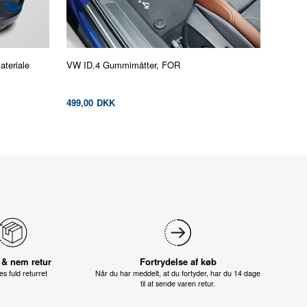
teriale
VW ID.4 Gummimåtter, FOR
499,00
DKK
 & nem retur
Fortrydelse af køb
s fuld returret
Når du har meddelt, at du fortyder, har du 14 dage
til at sende varen retur.