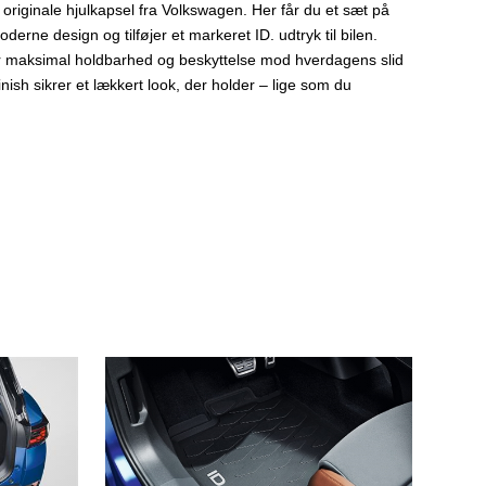
n originale hjulkapsel fra Volkswagen. Her får du et sæt på
derne design og tilføjer et markeret ID. udtryk til bilen.
 for maksimal holdbarhed og beskyttelse mod hverdagens slid
inish sikrer et lækkert look, der holder – lige som du