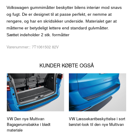
Volkswagen gummimåtter beskytter bilens interiør mod snavs
og fugt. De er designet til at passe perfekt, er nemme at
rengøre, og har en skridsikker underside. Materialet gør at
måtterne er betydeligt lettere end standard gulvmåtter.
Sættet indeholder 2 stk. formåtter
Varenummer::
7T1061502 82V
KUNDER KØBTE OGSÅ
VW Den nye Multivan
VW Læssekantbeskyttelse i sort
Bagagerumsbakke i blødt
børstet-look til den nye Multivan
materiale