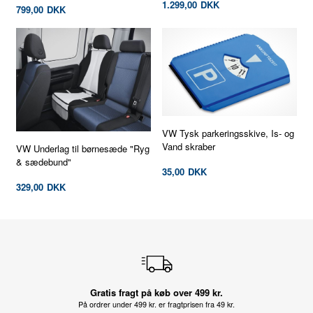
1.299,00
DKK
799,00
DKK
VW Tysk parkeringsskive, Is- og
Vand skraber
VW Underlag til børnesæde "Ryg
& sædebund"
35,00
DKK
329,00
DKK
Gratis fragt på køb over 499 kr.
På ordrer under 499 kr. er fragtprisen fra 49 kr.