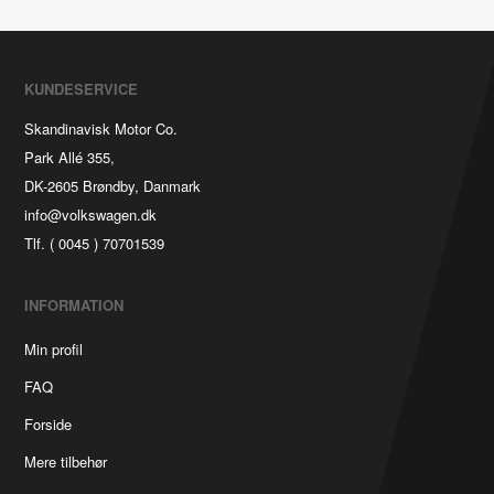
KUNDESERVICE
Skandinavisk Motor Co.
Park Allé 355,
DK-2605 Brøndby, Danmark
info@volkswagen.dk
Tlf. ( 0045 ) 70701539
INFORMATION
Min profil
FAQ
Forside
Mere tilbehør