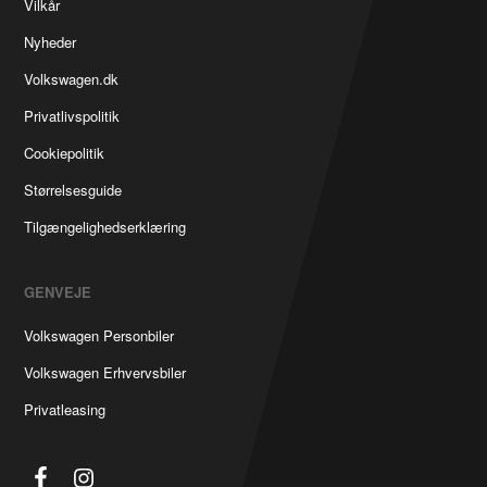
Vilkår
Nyheder
Volkswagen.dk
Privatlivspolitik
Cookiepolitik
Størrelsesguide
Tilgængelighedserklæring
GENVEJE
Volkswagen Personbiler
Volkswagen Erhvervsbiler
Privatleasing