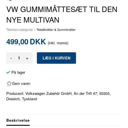
VW GUMMIMÅTTESÆT TIL DEN
NYE MULTIVAN
Tilbehørs kategorier
»
Tekstilmåtter & Gummimåtter
499,00
DKK
(inkl. moms)
-
+
På lager
Gem varen
Producent: Volkswagen Zubehör GmbH, An der Trift 67, 63303,
Dreieich, Tyskland
Beskrivelse