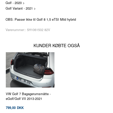
Golf - 2020 >
Golf Variant - 2021 >
OBS: Passer ikke til Golf 8 1,5 eTSI Mild hybrid
Varenummer::
5H1061502 82V
KUNDER KØBTE OGSÅ
VW Golf 7 Bagagerumsmåtte -
eGolf/Golf VII 2013-2021
799,00
DKK