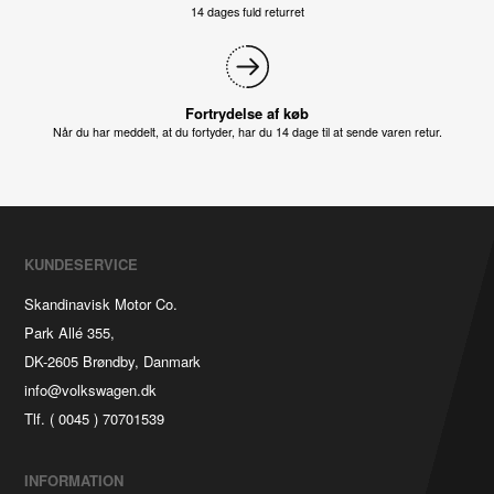
14 dages fuld returret
Fortrydelse af køb
Når du har meddelt, at du fortyder, har du 14 dage til at sende varen retur.
KUNDESERVICE
Skandinavisk Motor Co.
Park Allé 355,
DK-2605 Brøndby, Danmark
info@volkswagen.dk
Tlf. ( 0045 ) 70701539
INFORMATION