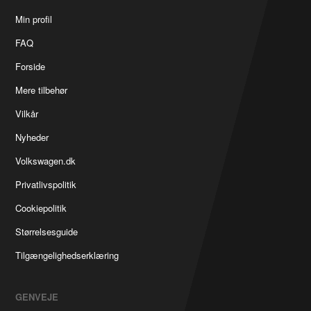
Min profil
FAQ
Forside
Mere tilbehør
Vilkår
Nyheder
Volkswagen.dk
Privatlivspolitik
Cookiepolitik
Størrelsesguide
Tilgængelighedserklæring
GENVEJE