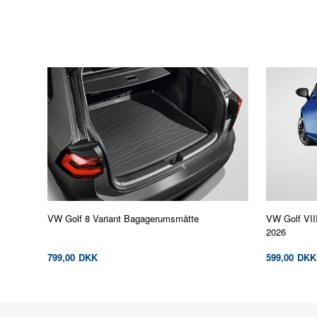
VW Golf 8 Variant Bagagerumsmåtte
VW Golf VIII
2026
799,00
DKK
599,00
DKK