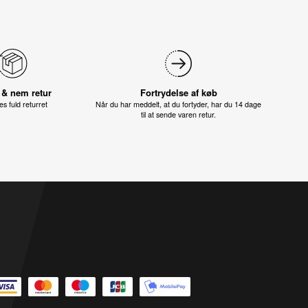
 & nem retur
Fortrydelse af køb
s fuld returret
Når du har meddelt, at du fortyder, har du 14 dage
til at sende varen retur.