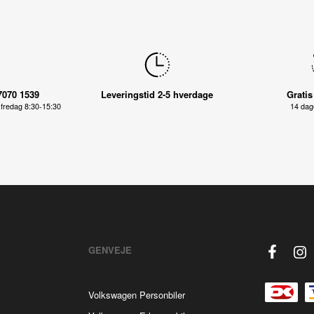
7070 1539
Leveringstid 2-5 hverdage
Gratis
fredag 8:30-15:30
14 dage
GENVEJE
Volkswagen Personbiler