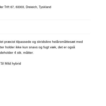
 Trift 67, 63303, Dreieich, Tyskland
et præcist tilpassede og skridsikre helårsmåttesæt med
er holder ikke kun snavs og fugt væk, det er også
eholder 4 stk. måtter.
SI Mild hybrid